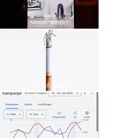
Sosiale medier
Grafisk design