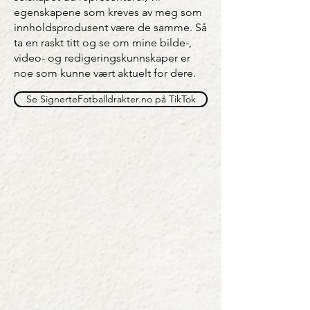
egenskapene som kreves av meg som
innholdsprodusent være de samme. Så
ta en raskt titt og se om mine bilde-,
video- og redigeringskunnskaper er
noe som kunne vært aktuelt for dere.
Se SignerteFotballdrakter.no på TikTok