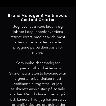
Brand Manager & Multimedia
Content Creator
Jeg lever av å være kreativ og
jobber i dag innenfor verdens
største idrett, med et av de mest
etterspurte og ettertraktede
plaggene på verdensbasis for
menn.
Som innholdsansvarlig for
SignerteFotballdrakter.no -
Skandinavias største leverandør av
signerte fotballdrakter med
verifiserte autografer - er jeg
selskapets ansikt utad på sosiale
medier. Men du finner meg også
bak kamera, hvor jeg har ansvaret
for grafisk design, produktbilder