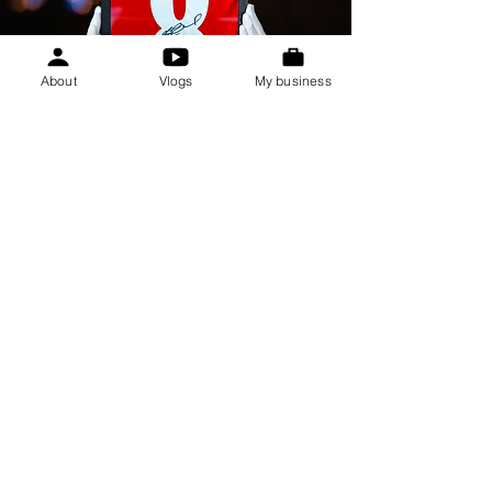
About
Vlogs
My business