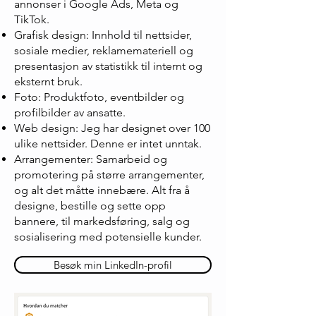
annonser i Google Ads, Meta og
TikTok.
Grafisk design: Innhold til nettsider,
sosiale medier, reklamemateriell og
presentasjon av statistikk til internt og
eksternt bruk.
Foto:
Produktfoto, eventbilder og
profilbilder av ansatte.
Web design: Jeg har designet over 100
ulike nettsider. Denne er intet unntak.
Arrangementer: Samarbeid og
promotering på større arrangementer,
og alt det måtte innebære. Alt fra å
designe, bestille og sette opp
bannere, til markedsføring, salg og
sosialisering med potensielle kunder.
Besøk min LinkedIn-profil